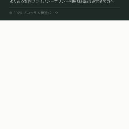
よくある質問
プライバシーポリシー
利用規約
施設運営者の方へ
© 2026 ブロッサム発達パーク