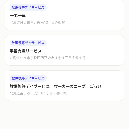
放課後等デイサービス
一木一草
北海道帯広市東九条南10丁目7番地1
放課後等デイサービス
学習支援サービス
北海道札幌市手稲区西宮の沢４条４丁目７番１号
放課後等デイサービス
放課後等デイサービス ワーカーズコープ ぽっけ
北海道苫小牧市光洋町1丁目16番18号