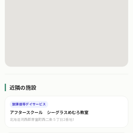
近隣の施設
放課後等デイサービス
アフタースクール シーグラスめむろ教室
北海道河西郡芽室町西二条５丁目2番地1