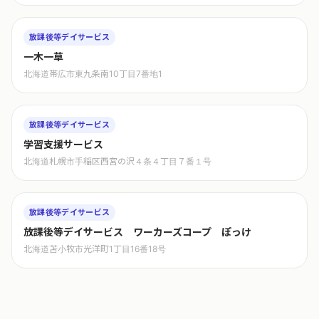
放課後等デイサービス
一木一草
北海道帯広市東九条南10丁目7番地1
放課後等デイサービス
学習支援サービス
北海道札幌市手稲区西宮の沢４条４丁目７番１号
放課後等デイサービス
放課後等デイサービス ワーカーズコープ ぽっけ
北海道苫小牧市光洋町1丁目16番18号