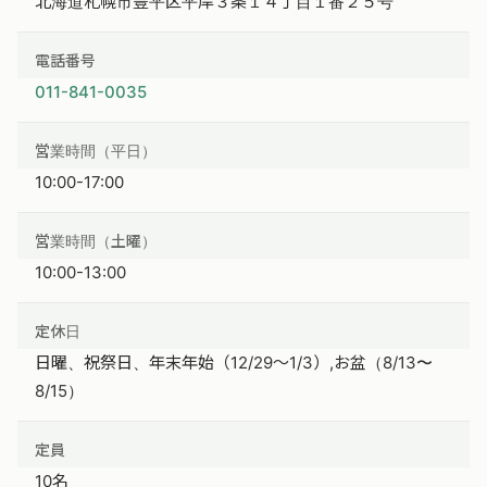
北海道札幌市豊平区平岸３条１４丁目１番２５号
電話番号
011-841-0035
営業時間（平日）
10:00-17:00
営業時間（土曜）
10:00-13:00
定休日
日曜、祝祭日、年末年始（12/29〜1/3）,お盆（8/13〜
8/15）
定員
10名