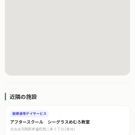
近隣の施設
放課後等デイサービス
アフタースクール シーグラスめむろ教室
北海道河西郡芽室町西二条５丁目2番地1