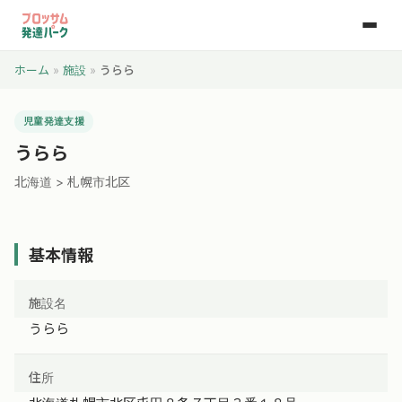
ホーム
»
施設
»
うらら
児童発達支援
うらら
北海道 > 札幌市北区
基本情報
施設名
うらら
住所