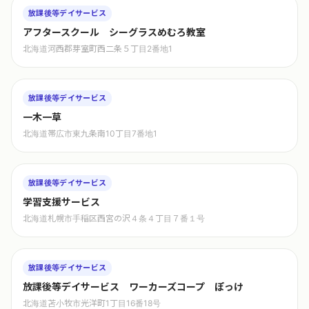
放課後等デイサービス
アフタースクール シーグラスめむろ教室
北海道河西郡芽室町西二条５丁目2番地1
放課後等デイサービス
一木一草
北海道帯広市東九条南10丁目7番地1
放課後等デイサービス
学習支援サービス
北海道札幌市手稲区西宮の沢４条４丁目７番１号
放課後等デイサービス
放課後等デイサービス ワーカーズコープ ぽっけ
北海道苫小牧市光洋町1丁目16番18号