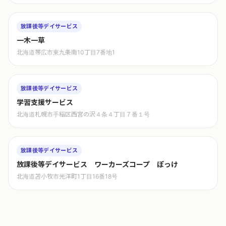
放課後等デイサービス
一木一草
北海道帯広市東九条南10丁目7番地1
放課後等デイサービス
学習支援サービス
北海道札幌市手稲区西宮の沢４条４丁目７番１号
放課後等デイサービス
放課後等デイサービス ワーカーズコープ ぽっけ
北海道苫小牧市光洋町1丁目16番18号