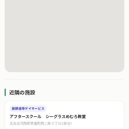
近隣の施設
放課後等デイサービス
アフタースクール シーグラスめむろ教室
北海道河西郡芽室町西二条５丁目2番地1