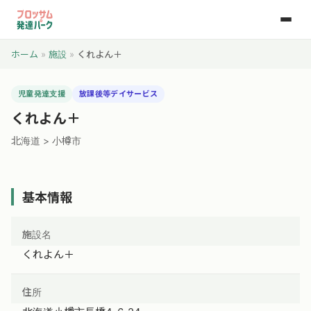
ホーム
»
施設
»
くれよん＋
児童発達支援
放課後等デイサービス
くれよん＋
北海道 > 小樽市
基本情報
施設名
くれよん＋
住所