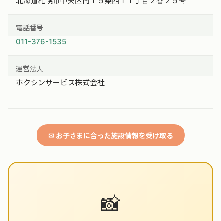
北海道札幌市中央区南１５条西１１丁目２番２５号
電話番号
011-376-1535
運営法人
ホクシンサービス株式会社
✉ お子さまに合った施設情報を受け取る
📸