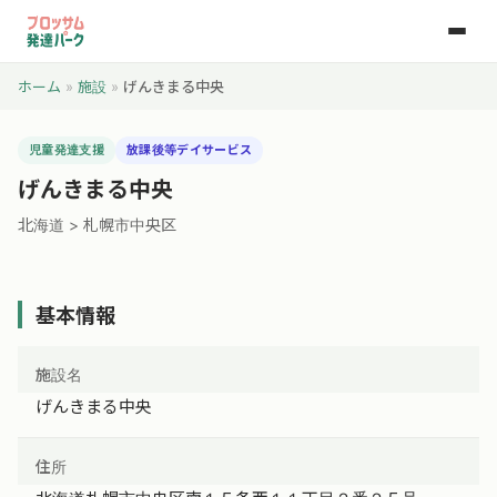
ホーム
»
施設
»
げんきまる中央
児童発達支援
放課後等デイサービス
げんきまる中央
北海道 > 札幌市中央区
基本情報
施設名
げんきまる中央
住所