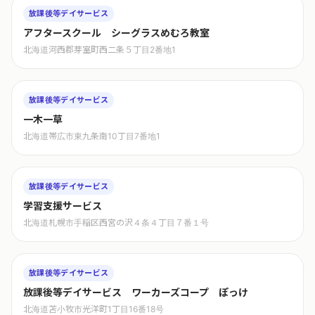
放課後等デイサービス
アフタースクール シーグラスめむろ教室
北海道河西郡芽室町西二条５丁目2番地1
放課後等デイサービス
一木一草
北海道帯広市東九条南10丁目7番地1
放課後等デイサービス
学習支援サービス
北海道札幌市手稲区西宮の沢４条４丁目７番１号
放課後等デイサービス
放課後等デイサービス ワーカーズコープ ぽっけ
北海道苫小牧市光洋町1丁目16番18号