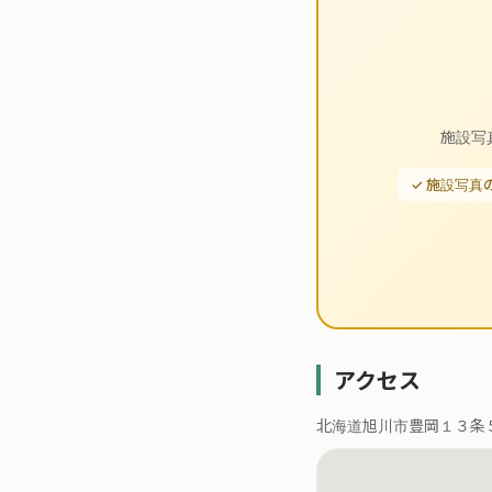
施設写
✓ 施設写真
アクセス
北海道旭川市豊岡１３条