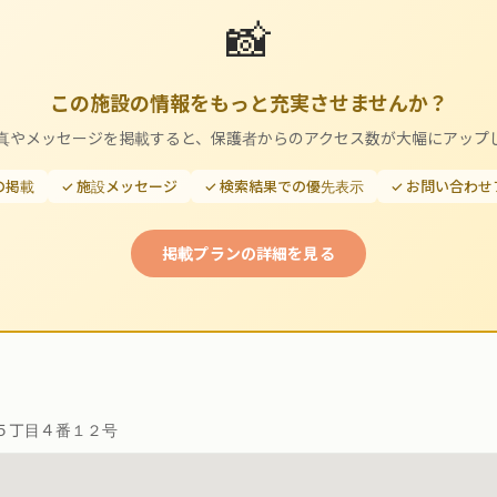
📸
この施設の情報をもっと充実させませんか？
真やメッセージを掲載すると、保護者からのアクセス数が大幅にアップ
の掲載
✓ 施設メッセージ
✓ 検索結果での優先表示
✓ お問い合わ
掲載プランの詳細を見る
５丁目４番１２号