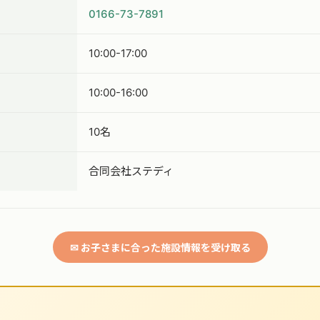
0166-73-7891
10:00-17:00
10:00-16:00
10名
合同会社ステディ
✉ お子さまに合った施設情報を受け取る