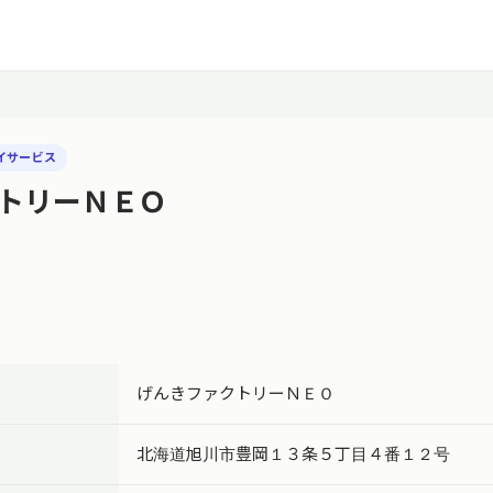
イサービス
トリーＮＥＯ
げんきファクトリーＮＥＯ
北海道旭川市豊岡１３条５丁目４番１２号