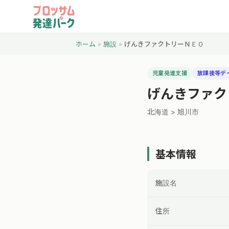
ホーム
»
施設
»
げんきファクトリーＮＥＯ
児童発達支援
放課後等デ
げんきファク
北海道 > 旭川市
基本情報
施設名
住所