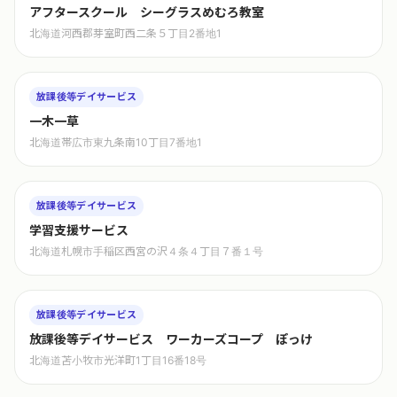
アフタースクール シーグラスめむろ教室
北海道河西郡芽室町西二条５丁目2番地1
放課後等デイサービス
一木一草
北海道帯広市東九条南10丁目7番地1
放課後等デイサービス
学習支援サービス
北海道札幌市手稲区西宮の沢４条４丁目７番１号
放課後等デイサービス
放課後等デイサービス ワーカーズコープ ぽっけ
北海道苫小牧市光洋町1丁目16番18号