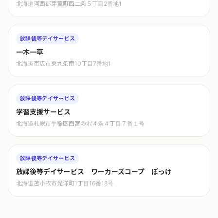
北海道河西郡芽室町西二条５丁目2番地1
放課後等デイサービス
一木一草
北海道帯広市東九条南10丁目7番地1
放課後等デイサービス
学習支援サービス
北海道札幌市手稲区西宮の沢４条４丁目７番１号
放課後等デイサービス
放課後等デイサービス ワーカーズコープ ぽっけ
北海道苫小牧市光洋町1丁目16番18号