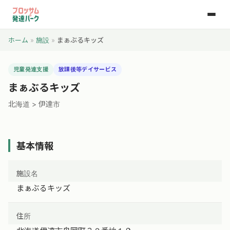
ホーム
»
施設
»
まぁぶるキッズ
児童発達支援
放課後等デイサービス
まぁぶるキッズ
北海道 > 伊達市
基本情報
施設名
まぁぶるキッズ
住所