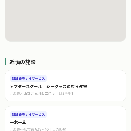
近隣の施設
放課後等デイサービス
アフタースクール シーグラスめむろ教室
北海道河西郡芽室町西二条５丁目2番地1
放課後等デイサービス
一木一草
北海道帯広市東九条南10丁目7番地1