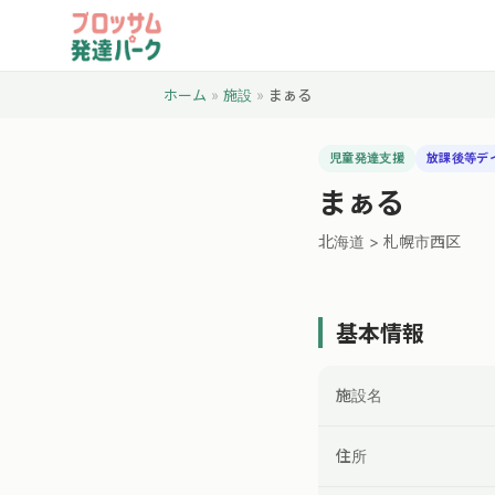
ホーム
»
施設
»
まぁる
児童発達支援
放課後等デ
まぁる
北海道 > 札幌市西区
基本情報
施設名
住所