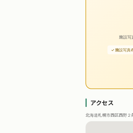
施設写
✓ 施設写真
アクセス
北海道札幌市西区西野２