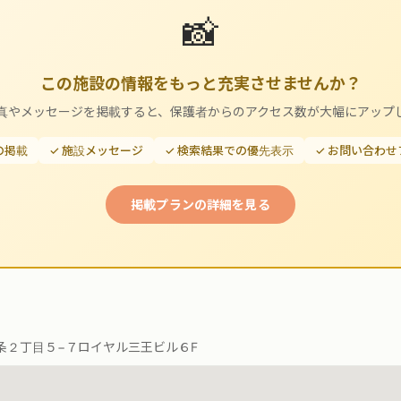
📸
この施設の情報をもっと充実させませんか？
真やメッセージを掲載すると、保護者からのアクセス数が大幅にアップ
の掲載
✓ 施設メッセージ
✓ 検索結果での優先表示
✓ お問い合わ
掲載プランの詳細を見る
条２丁目５−７ロイヤル三王ビル６F