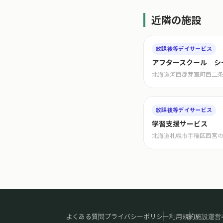
近隣の施設
放課後等デイサービス
アフタースクール シ
北海道河西郡芽室町西二条
放課後等デイサービス
学習支援サービス
北海道札幌市手稲区西宮
よくある質問
プライバシーポリシー
利用規約
施設運営