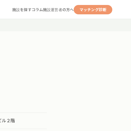
施設を探す
コラム
施設運営者の方へ
マッチング診断
ビル２階