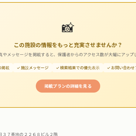
📸
この施設の情報をもっと充実させませんか？
真やメッセージを掲載すると、保護者からのアクセス数が大幅にアップ
の掲載
✓ 施設メッセージ
✓ 検索結果での優先表示
✓ お問い合わ
掲載プランの詳細を見る
目３７番地の２２６８ビル２階