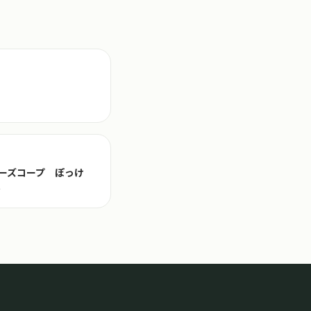
ーズコープ ぽっけ
号