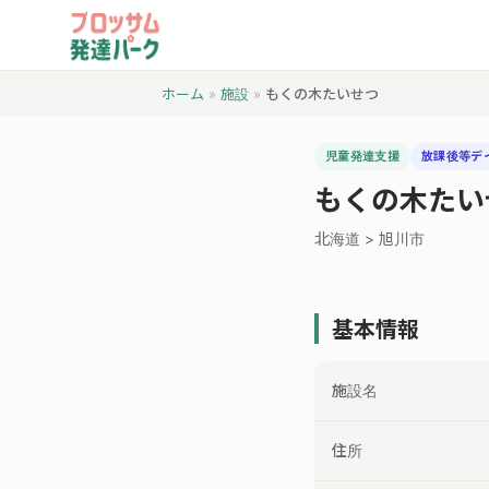
ホーム
»
施設
»
もくの木たいせつ
児童発達支援
放課後等デ
もくの木たい
北海道 > 旭川市
基本情報
施設名
住所