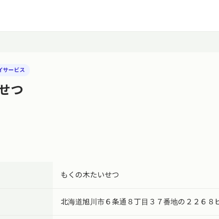
イサービス
せつ
もくの木たいせつ
北海道旭川市６条通８丁目３７番地の２２６８