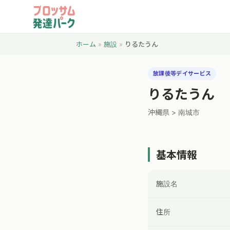
ホーム
»
施設
»
りるたうん
放課後等デイサービス
りるたうん
沖縄県 > 南城市
基本情報
施設名
住所