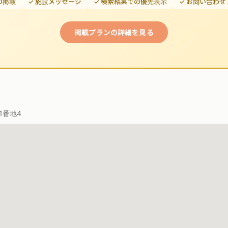
の掲載
✓ 施設メッセージ
✓ 検索結果での優先表示
✓ お問い合わ
掲載プランの詳細を見る
1番地4