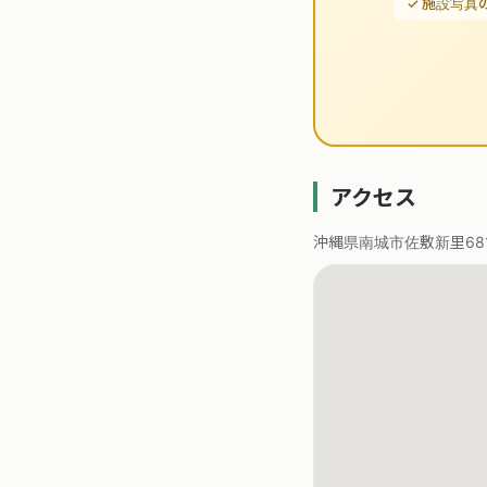
✓ 施設写真
アクセス
沖縄県南城市佐敷新里68