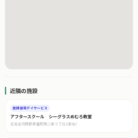
近隣の施設
放課後等デイサービス
アフタースクール シーグラスめむろ教室
北海道河西郡芽室町西二条５丁目2番地1