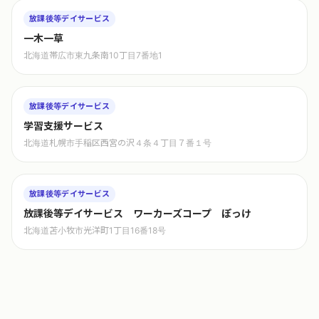
放課後等デイサービス
一木一草
北海道帯広市東九条南10丁目7番地1
放課後等デイサービス
学習支援サービス
北海道札幌市手稲区西宮の沢４条４丁目７番１号
放課後等デイサービス
放課後等デイサービス ワーカーズコープ ぽっけ
北海道苫小牧市光洋町1丁目16番18号