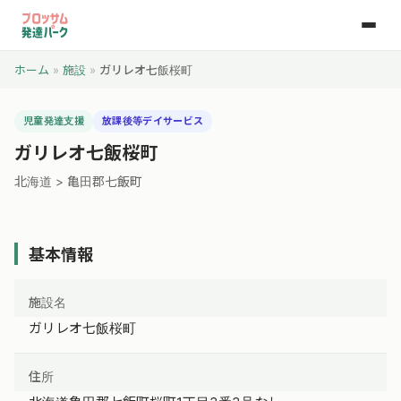
ホーム
»
施設
»
ガリレオ七飯桜町
児童発達支援
放課後等デイサービス
ガリレオ七飯桜町
北海道 > 亀田郡七飯町
基本情報
施設名
ガリレオ七飯桜町
住所