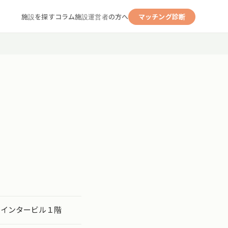
施設を探す
コラム
施設運営者の方へ
マッチング診断
ョインタービル１階