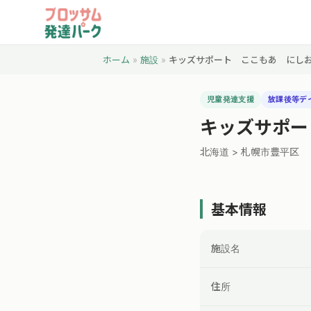
ホーム
»
施設
»
キッズサポート ここもあ にし
児童発達支援
放課後等デ
キッズサポー
北海道 > 札幌市豊平区
基本情報
施設名
住所