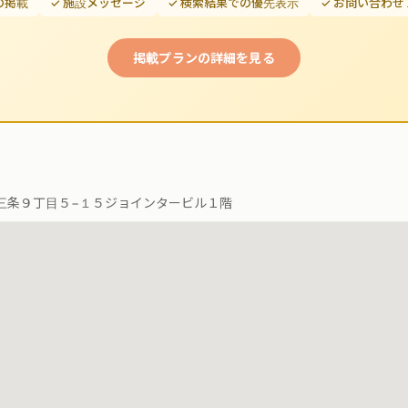
の掲載
✓ 施設メッセージ
✓ 検索結果での優先表示
✓ お問い合わ
掲載プランの詳細を見る
三条９丁目５−１５ジョインタービル１階