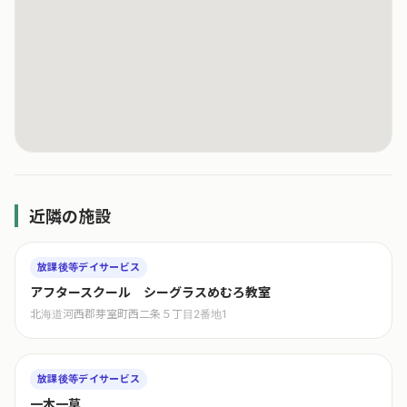
近隣の施設
放課後等デイサービス
アフタースクール シーグラスめむろ教室
北海道河西郡芽室町西二条５丁目2番地1
放課後等デイサービス
一木一草