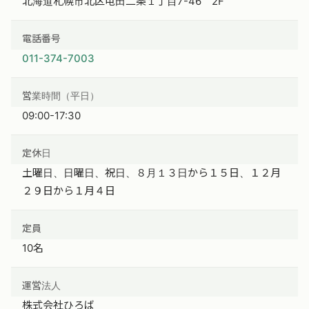
北海道札幌市北区屯田二条１丁目7-46 2F
電話番号
011-374-7003
営業時間（平日）
09:00-17:30
定休日
土曜日、日曜日、祝日、８月１３日から１５日、１２月
２９日から１月４日
定員
10名
運営法人
株式会社ひろば