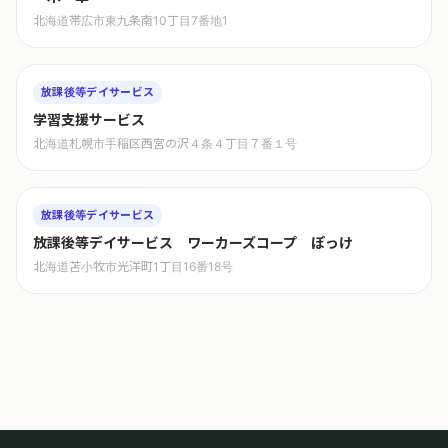
北海道帯広市東九条南10丁目7番地1
放課後等デイサービス
学習支援サービス
北海道札幌市手稲区西宮の沢４条４丁目７番１号
放課後等デイサービス
放課後等デイサービス ワーカーズコープ ぽっけ
北海道苫小牧市光洋町1丁目16番18号