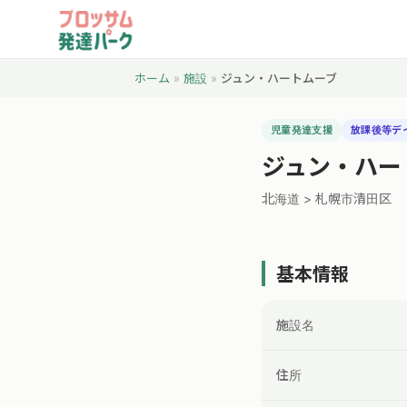
ホーム
»
施設
»
ジュン・ハートムーブ
児童発達支援
放課後等デ
ジュン・ハー
北海道 > 札幌市清田区
基本情報
施設名
住所