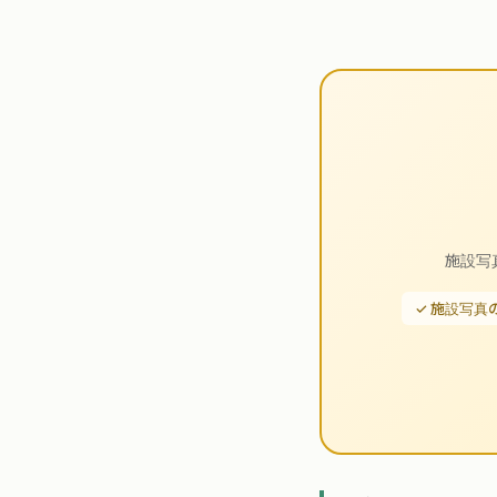
施設写
✓ 施設写真