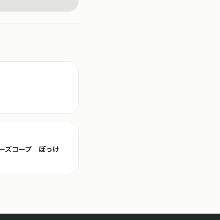
ーズコープ ぽっけ
号