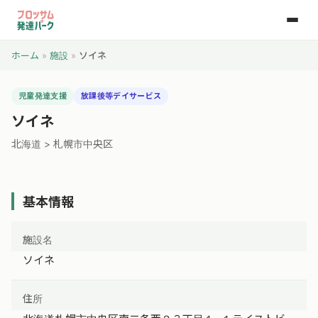
ホーム
»
施設
»
ソイネ
児童発達支援
放課後等デイサービス
ソイネ
北海道 > 札幌市中央区
基本情報
施設名
ソイネ
住所