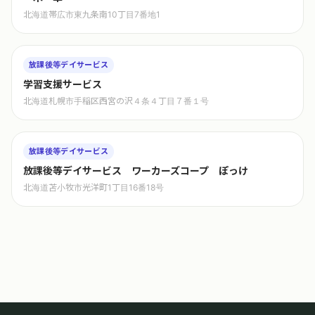
北海道帯広市東九条南10丁目7番地1
放課後等デイサービス
学習支援サービス
北海道札幌市手稲区西宮の沢４条４丁目７番１号
放課後等デイサービス
放課後等デイサービス ワーカーズコープ ぽっけ
北海道苫小牧市光洋町1丁目16番18号