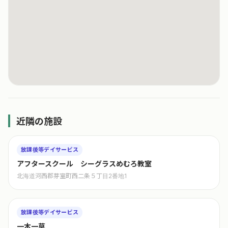
近隣の施設
放課後等デイサービス
アフタースクール シーグラスめむろ教室
北海道河西郡芽室町西二条５丁目2番地1
放課後等デイサービス
一木一草