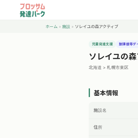
ホーム
»
施設
»
ソレイユの森アクティブ
児童発達支援
放課後等デ
ソレイユの森
北海道 > 札幌市東区
基本情報
施設名
住所