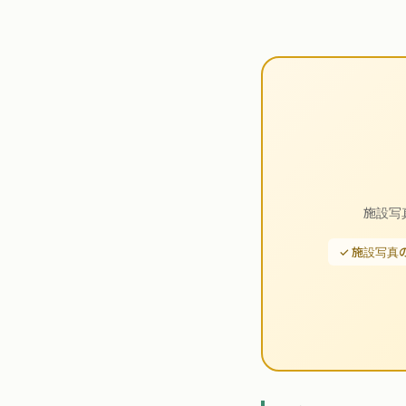
施設写
✓ 施設写真