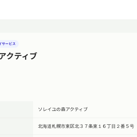
イサービス
アクティブ
ソレイユの森アクティブ
北海道札幌市東区北３７条東１６丁目２番５号