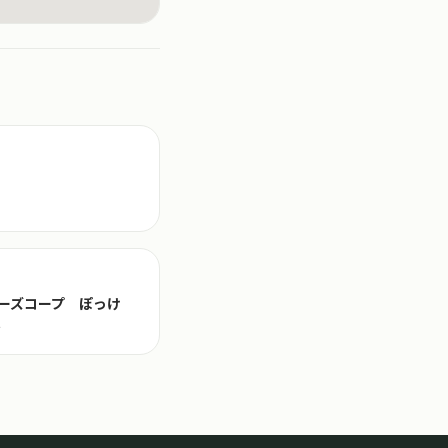
ーズコープ ぽっけ
号