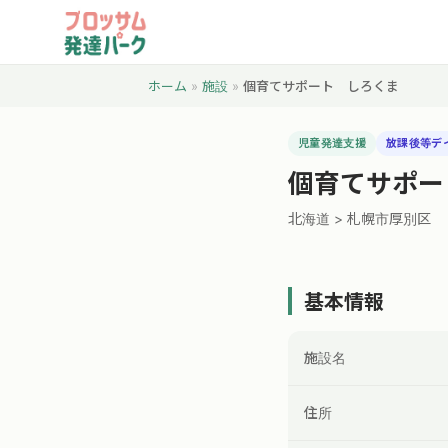
ホーム
»
施設
»
個育てサポート しろくま
児童発達支援
放課後等デ
個育てサポー
北海道 > 札幌市厚別区
基本情報
施設名
住所