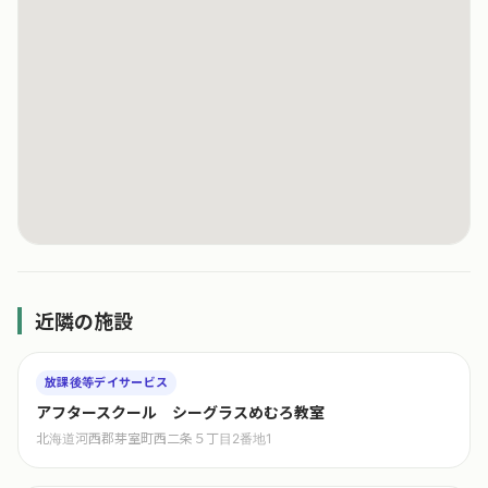
近隣の施設
放課後等デイサービス
アフタースクール シーグラスめむろ教室
北海道河西郡芽室町西二条５丁目2番地1