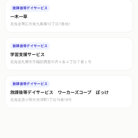
放課後等デイサービス
一木一草
北海道帯広市東九条南10丁目7番地1
放課後等デイサービス
学習支援サービス
北海道札幌市手稲区西宮の沢４条４丁目７番１号
放課後等デイサービス
放課後等デイサービス ワーカーズコープ ぽっけ
北海道苫小牧市光洋町1丁目16番18号