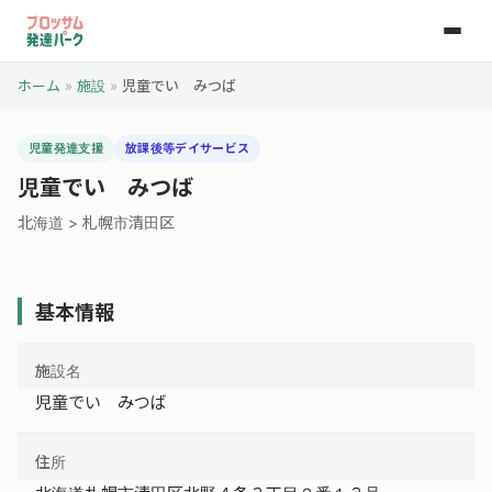
ホーム
»
施設
»
児童でい みつば
児童発達支援
放課後等デイサービス
児童でい みつば
北海道 > 札幌市清田区
基本情報
施設名
児童でい みつば
住所