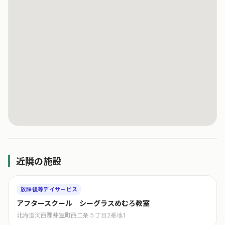
近隣の施設
放課後等デイサービス
アフタースクール シーグラスめむろ教室
北海道河西郡芽室町西二条５丁目2番地1