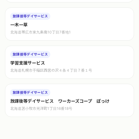
放課後等デイサービス
一木一草
北海道帯広市東九条南10丁目7番地1
放課後等デイサービス
学習支援サービス
北海道札幌市手稲区西宮の沢４条４丁目７番１号
放課後等デイサービス
放課後等デイサービス ワーカーズコープ ぽっけ
北海道苫小牧市光洋町1丁目16番18号