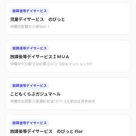
放課後等デイサービス
児童デイサービス のびっと
沖縄県那覇市小禄964-1
放課後等デイサービス
放課後等デイサービスＩＭＵＡ
沖縄県中頭郡北谷町桑江473-5国体マンション101
放課後等デイサービス
こどもくらぶガジュマ〜ル
沖縄県島尻郡八重瀬町新城1471-3玉栄組組貸事務所
放課後等デイサービス
放課後等デイサービス のびっと Flor