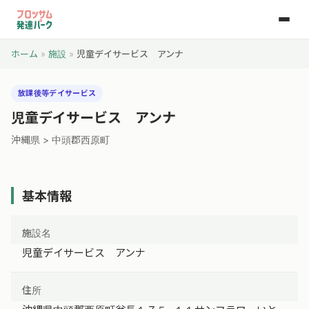
ホーム
»
施設
»
児童デイサービス アンナ
放課後等デイサービス
児童デイサービス アンナ
沖縄県 > 中頭郡西原町
基本情報
施設名
児童デイサービス アンナ
住所