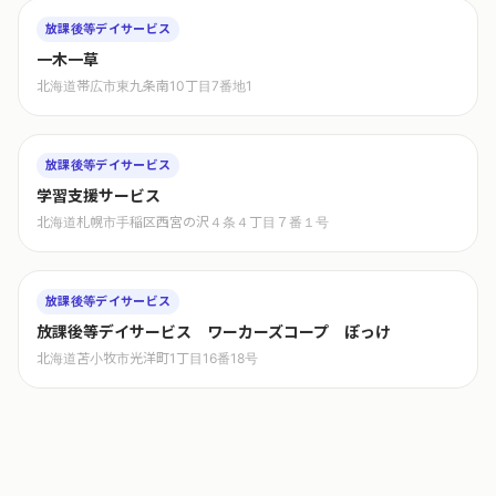
放課後等デイサービス
一木一草
北海道帯広市東九条南10丁目7番地1
放課後等デイサービス
学習支援サービス
北海道札幌市手稲区西宮の沢４条４丁目７番１号
放課後等デイサービス
放課後等デイサービス ワーカーズコープ ぽっけ
北海道苫小牧市光洋町1丁目16番18号