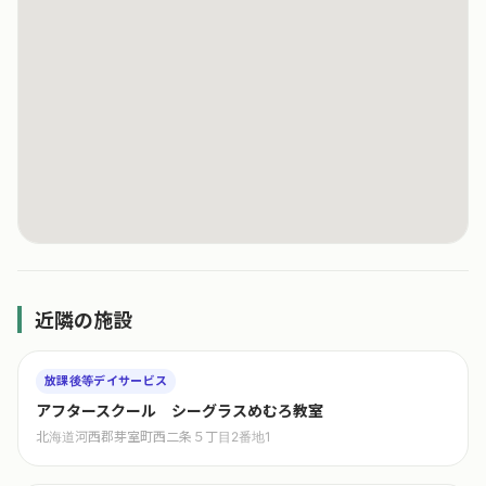
近隣の施設
放課後等デイサービス
アフタースクール シーグラスめむろ教室
北海道河西郡芽室町西二条５丁目2番地1