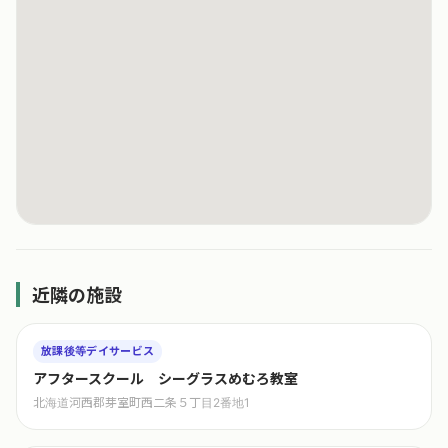
近隣の施設
放課後等デイサービス
アフタースクール シーグラスめむろ教室
北海道河西郡芽室町西二条５丁目2番地1