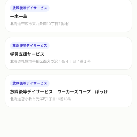
放課後等デイサービス
一木一草
北海道帯広市東九条南10丁目7番地1
放課後等デイサービス
学習支援サービス
北海道札幌市手稲区西宮の沢４条４丁目７番１号
放課後等デイサービス
放課後等デイサービス ワーカーズコープ ぽっけ
北海道苫小牧市光洋町1丁目16番18号