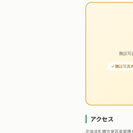
施設写
✓ 施設写真
アクセス
北海道札幌市東区東苗穂