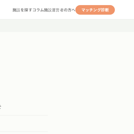
施設を探す
コラム
施設運営者の方へ
マッチング診断
ぐ