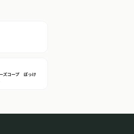
ーズコープ ぽっけ
号