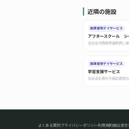
近隣の施設
放課後等デイサービス
アフタースクール シ
北海道河西郡芽室町西二条
放課後等デイサービス
学習支援サービス
北海道札幌市手稲区西宮
よくある質問
プライバシーポリシー
利用規約
施設運営