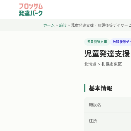
ホーム
»
施設
»
児童発達支援・放課後等デイサー
児童発達支援
放課後等デ
児童発達支援
北海道 > 札幌市東区
基本情報
施設名
住所