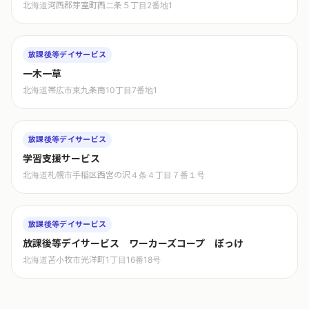
北海道河西郡芽室町西二条５丁目2番地1
放課後等デイサービス
一木一草
北海道帯広市東九条南10丁目7番地1
放課後等デイサービス
学習支援サービス
北海道札幌市手稲区西宮の沢４条４丁目７番１号
放課後等デイサービス
放課後等デイサービス ワーカーズコープ ぽっけ
北海道苫小牧市光洋町1丁目16番18号