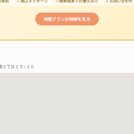
の掲載
✓ 施設メッセージ
✓ 検索結果での優先表示
✓ お問い合わ
掲載プランの詳細を見る
南２丁目２５−２０