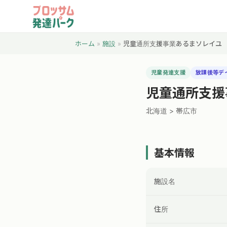
ホーム
»
施設
»
児童通所支援事業あるまソレイユ
児童発達支援
放課後等デ
児童通所支援
北海道 > 帯広市
基本情報
施設名
住所