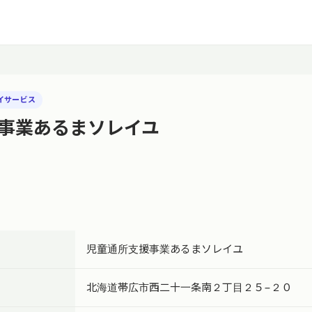
イサービス
事業あるまソレイユ
児童通所支援事業あるまソレイユ
北海道帯広市西二十一条南２丁目２５−２０