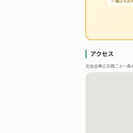
✓ 施設写真
アクセス
北海道帯広市西二十一条