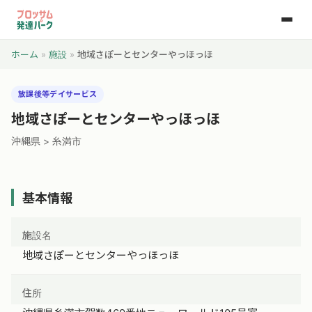
ホーム
»
施設
»
地域さぽーとセンターやっほっほ
放課後等デイサービス
地域さぽーとセンターやっほっほ
沖縄県 > 糸満市
基本情報
施設名
地域さぽーとセンターやっほっほ
住所