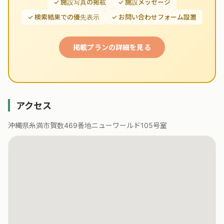
✓ 施設写真の掲載
✓ 施設メッセージ
✓ 検索結果での優先表示
✓ お問い合わせフォーム設置
掲載プランの詳細を見る
アクセス
沖縄県糸満市賀数469番地ニューワールド105号室