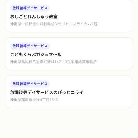
放課後等デイサービス
おしごとれんしゅう教室
沖縄県中頭郡北中城村島袋325-2ヒルズライカム2階
放課後等デイサービス
こどもくらぶガジュマ〜ル
沖縄県島尻郡八重瀬町新城1471-3玉栄組組貸事務所
放課後等デイサービス
放課後等デイサービスのびっとニライ
沖縄県那覇市小禄4丁目15-5