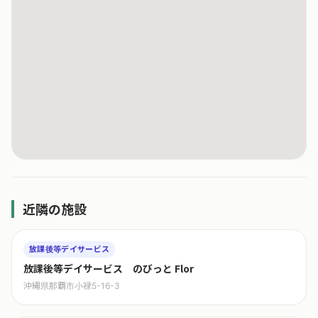
近隣の施設
放課後等デイサービス
放課後等デイサービス のびっと Flor
沖縄県那覇市小禄5-16-3