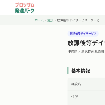
ホーム
»
施設
»
放課後等デイサービス りーる
放課後等デイサービス
放課後等デイ
沖縄県 > 島尻郡南風原町
基本情報
施設名
住所