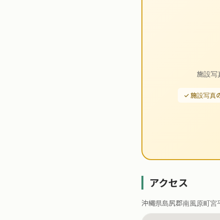
施設写
✓ 施設写真
アクセス
沖縄県島尻郡南風原町宮