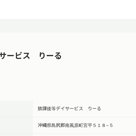
サービス りーる
放課後等デイサービス りーる
沖縄県島尻郡南風原町宮平５１８−５