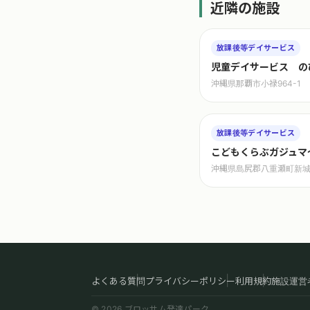
近隣の施設
放課後等デイサービス
児童デイサービス の
沖縄県那覇市小禄964-1
放課後等デイサービス
こどもくらぶガジュマ
沖縄県島尻郡八重瀬町新城1
よくある質問
プライバシーポリシー
利用規約
施設運営
© 2026 ブロッサム発達パーク