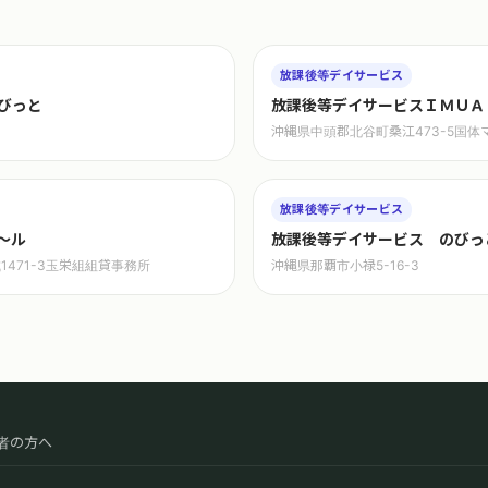
放課後等デイサービス
びっと
放課後等デイサービスＩＭＵＡ
沖縄県中頭郡北谷町桑江473-5国体マ
放課後等デイサービス
〜ル
放課後等デイサービス のびっと 
471-3玉栄組組貸事務所
沖縄県那覇市小禄5-16-3
者の方へ