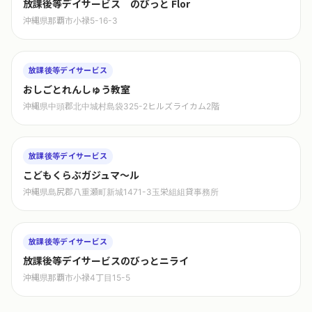
放課後等デイサービス のびっと Flor
沖縄県那覇市小禄5-16-3
放課後等デイサービス
おしごとれんしゅう教室
沖縄県中頭郡北中城村島袋325-2ヒルズライカム2階
放課後等デイサービス
こどもくらぶガジュマ〜ル
沖縄県島尻郡八重瀬町新城1471-3玉栄組組貸事務所
放課後等デイサービス
放課後等デイサービスのびっとニライ
沖縄県那覇市小禄4丁目15-5