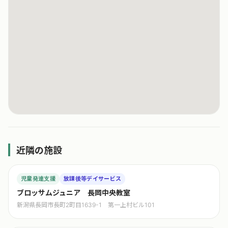
近隣の施設
児童発達支援
放課後等デイサービス
ブロッサムジュニア 長岡中央教室
新潟県長岡市長町2町目1639-1 第一上村ビル101