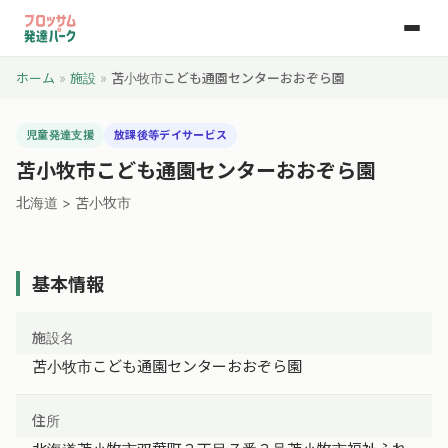
ホーム
»
施設
»
苫小牧市こども通園センターおおぞら園
児童発達支援
放課後等デイサービス
苫小牧市こども通園センターおおぞら園
北海道 > 苫小牧市
基本情報
施設名
苫小牧市こども通園センターおおぞら園
住所