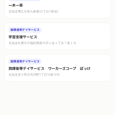
一木一草
北海道帯広市東九条南10丁目7番地1
放課後等デイサービス
学習支援サービス
北海道札幌市手稲区西宮の沢４条４丁目７番１号
放課後等デイサービス
放課後等デイサービス ワーカーズコープ ぽっけ
北海道苫小牧市光洋町1丁目16番18号