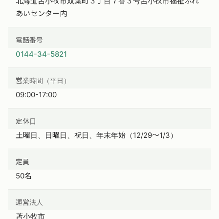
北海道苫小牧市双葉町３丁目７番３号苫小牧市福祉ふれ
あいセンター内
電話番号
0144-34-5821
営業時間（平日）
09:00-17:00
定休日
土曜日、日曜日、祝日、年末年始（12/29〜1/3）
定員
50名
運営法人
苫小牧市