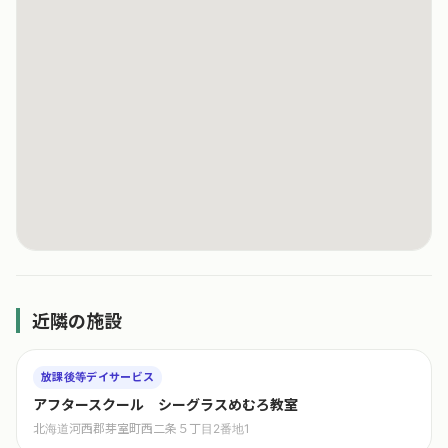
近隣の施設
放課後等デイサービス
アフタースクール シーグラスめむろ教室
北海道河西郡芽室町西二条５丁目2番地1