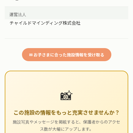
運営法人
チャイルドマインディング株式会社
✉ お子さまに合った施設情報を受け取る
📸
この施設の情報をもっと充実させませんか？
施設写真やメッセージを掲載すると、保護者からのアクセ
ス数が大幅にアップします。