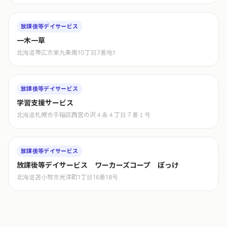
放課後等デイサービス
一木一草
北海道帯広市東九条南10丁目7番地1
放課後等デイサービス
学習支援サービス
北海道札幌市手稲区西宮の沢４条４丁目７番１号
放課後等デイサービス
放課後等デイサービス ワーカーズコープ ぽっけ
北海道苫小牧市光洋町1丁目16番18号