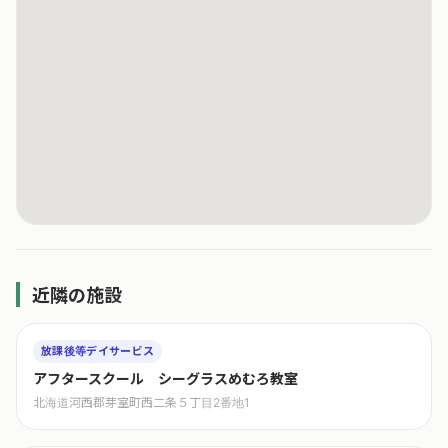
近隣の施設
放課後等デイサービス
アフタースクール シーグラスめむろ教室
北海道河西郡芽室町西二条５丁目2番地1