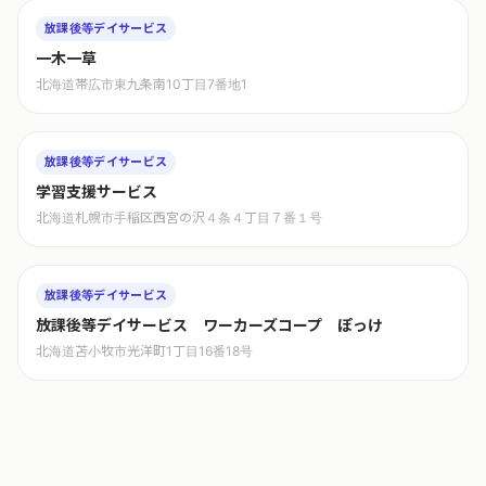
放課後等デイサービス
一木一草
北海道帯広市東九条南10丁目7番地1
放課後等デイサービス
学習支援サービス
北海道札幌市手稲区西宮の沢４条４丁目７番１号
放課後等デイサービス
放課後等デイサービス ワーカーズコープ ぽっけ
北海道苫小牧市光洋町1丁目16番18号