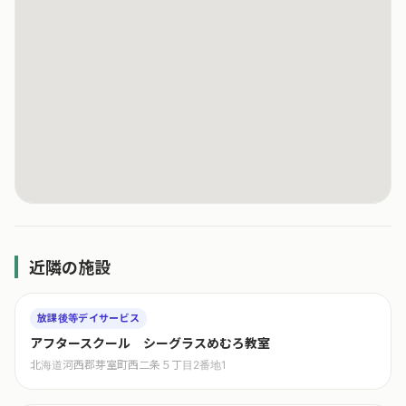
近隣の施設
放課後等デイサービス
アフタースクール シーグラスめむろ教室
北海道河西郡芽室町西二条５丁目2番地1