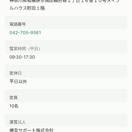
神奈川県相模原市南区鵜野森１丁目１６番１０号メイプ
ルハウス町田１階
電話番号
042-705-9561
営業時間（平日）
09:30-17:30
定休日
平日以外
定員
10名
運営法人
療育サポート株式会社