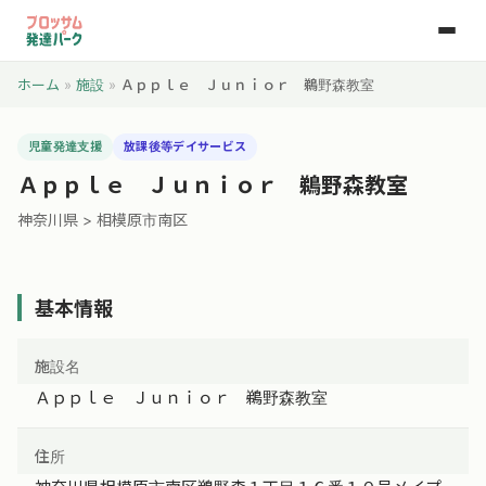
ホーム
»
施設
»
Ａｐｐｌｅ Ｊｕｎｉｏｒ 鵜野森教室
児童発達支援
放課後等デイサービス
Ａｐｐｌｅ Ｊｕｎｉｏｒ 鵜野森教室
神奈川県 > 相模原市南区
基本情報
施設名
Ａｐｐｌｅ Ｊｕｎｉｏｒ 鵜野森教室
住所