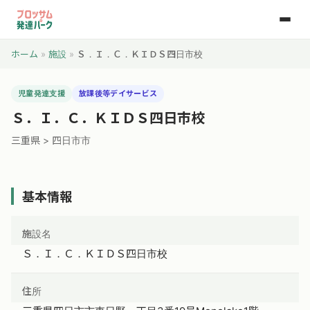
ホーム
»
施設
»
Ｓ．Ｉ．Ｃ．ＫＩＤＳ四日市校
児童発達支援
放課後等デイサービス
Ｓ．Ｉ．Ｃ．ＫＩＤＳ四日市校
三重県 > 四日市市
基本情報
施設名
Ｓ．Ｉ．Ｃ．ＫＩＤＳ四日市校
住所