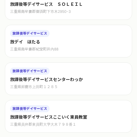
放課後等デイサービス ＳＯＬＥＩＬ
三重県南牟婁郡御浜町下市木2950-3
放課後等デイサービス
放デイ ほたる
三重県南牟婁郡紀宝町井内88
放課後等デイサービス
放課後等デイサービスセンターわっか
三重県鈴鹿市上田町１２８５
放課後等デイサービス
放課後等デイサービスここいく東員教室
三重県員弁郡東員町大字大木７９８番１