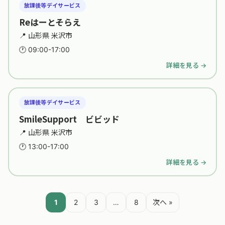
放課後等デイサービス
Reはーとそらえ
📍 山形県 米沢市
🕐 09:00-17:00
詳細を見る →
放課後等デイサービス
SmileSupport ビビッド
📍 山形県 米沢市
🕐 13:00-17:00
詳細を見る →
投稿のページ送り
1
2
3
…
8
次へ »