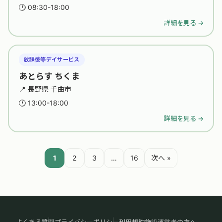
🕐 08:30-18:00
詳細を見る →
放課後等デイサービス
あとらす ちくま
📍 長野県 千曲市
🕐 13:00-18:00
詳細を見る →
投稿のページ送り
1
2
3
…
16
次へ »