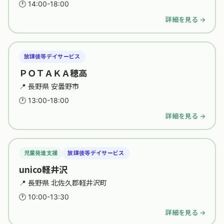
🕐 14:00-18:00
詳細を見る →
放課後等デイサービス
ＰＯＴＡＫＡ穂高
📍 長野県 安曇野市
🕐 13:00-18:00
詳細を見る →
児童発達支援
放課後等デイサービス
unico軽井沢
📍 長野県 北佐久郡軽井沢町
🕐 10:00-13:30
詳細を見る →