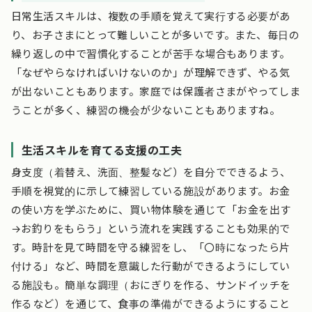
日常生活スキルは、複数の手順を覚えて実行する必要があ
り、お子さまにとって難しいことが多いです。また、毎日の
繰り返しの中で習慣化することが苦手な場合もあります。
「なぜやらなければいけないのか」が理解できず、やる気
が出ないこともあります。家庭では保護者さまがやってしま
うことが多く、練習の機会が少ないこともありますね。
生活スキルを育てる支援の工夫
身支度（着替え、洗面、整髪など）を自分でできるよう、
手順を視覚的に示して練習している施設があります。お金
の使い方を学ぶために、買い物体験を通じて「お金を出す
→お釣りをもらう」という流れを実践することも効果的で
す。時計を見て時間を守る練習をし、「〇時になったら片
付ける」など、時間を意識した行動ができるようにしてい
る施設も。簡単な調理（おにぎりを作る、サンドイッチを
作るなど）を通じて、食事の準備ができるようにすること