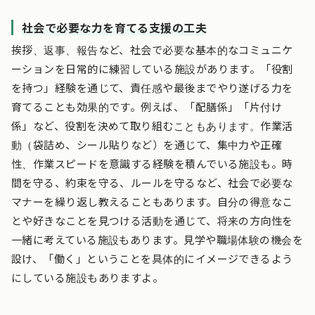
社会で必要な力を育てる支援の工夫
挨拶、返事、報告など、社会で必要な基本的なコミュニケ
ーションを日常的に練習している施設があります。「役割
を持つ」経験を通じて、責任感や最後までやり遂げる力を
育てることも効果的です。例えば、「配膳係」「片付け
係」など、役割を決めて取り組むこともあります。作業活
動（袋詰め、シール貼りなど）を通じて、集中力や正確
性、作業スピードを意識する経験を積んでいる施設も。時
間を守る、約束を守る、ルールを守るなど、社会で必要な
マナーを繰り返し教えることもあります。自分の得意なこ
とや好きなことを見つける活動を通じて、将来の方向性を
一緒に考えている施設もあります。見学や職場体験の機会を
設け、「働く」ということを具体的にイメージできるよう
にしている施設もありますよ。