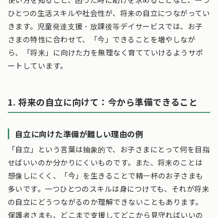
使い方を知ること、困った時に助けを求めることなど、一つ
ひとつの生活スキルや社会性が、将来の自立につながってい
きます。児童発達支援・放課後等デイサービスでは、お子
さまの特性に合わせて、「今」できることを増やしなが
ら、「将来」に向けた力を無理なく育てていけるようサポ
ートしています。
1. 将来の自立に向けて：今から準備できること
自立に向けた準備が難しい理由の例
「自立」という言葉は抽象的で、お子さまにとって何を目指
せばいいのか分かりにくいものです。また、将来のことは
想像しにくく、「今」を生きることで精一杯のお子さまも
多いです。一つひとつのスキルは身につけても、それが将来
の自立にどうつながるのか理解できないこともあります。
保護者さまも、どこまで支援してどこから見守ればいいの